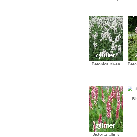
Betonica nivea
Beton
Bi
Bistorta affinis