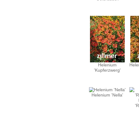
Helenium
Hele
'Kupferzwerg'
Helenium 'Nella'
'