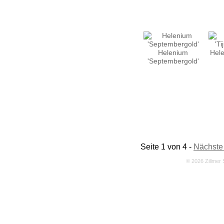
Helenium
Hele
'Septembergold'
Seite 1 von 4 -
Nächste
© 2026 Zillmer