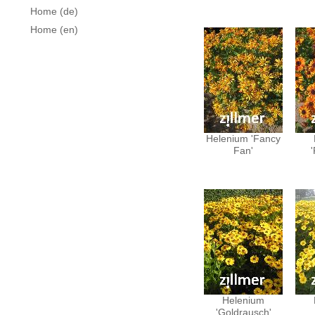
Home (de)
Home (en)
Helenium 'Fancy
Fan'
Helenium
'Goldrausch'